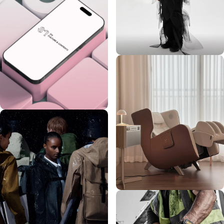
Post Archive Faction (PAF)
SM GLOBAL
Bodyfriend