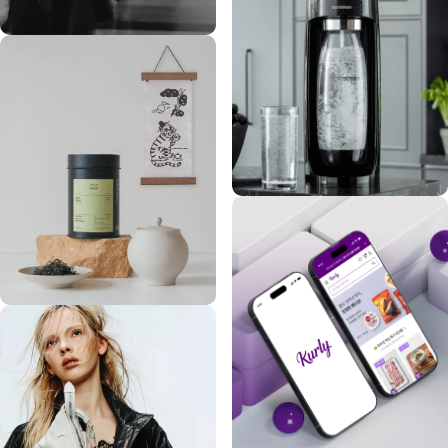
SONGZIO
Sodastream
Magpie & Tiger