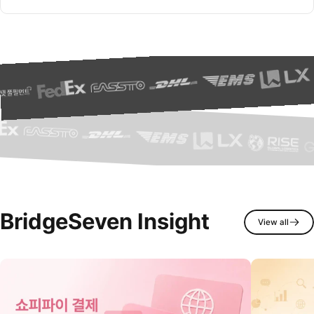
BridgeSeven
Insight
View all