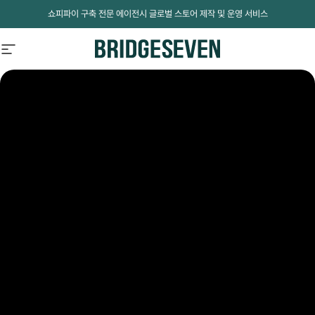
Skip to content
쇼피파이 구축 전문 에이전시 글로벌 스토어 제작 및 운영 서비스
BridgeSeven
BridgeSeven
Site navigation