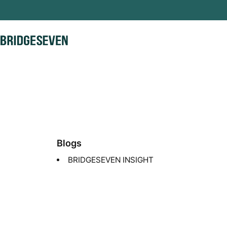
Skip to content
BridgeSeven
Blogs
BRIDGESEVEN INSIGHT