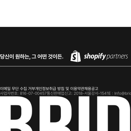
당신이 원하는, 그 어떤 것이든.
이메일 무단 수집 거부
개인정보취급 방침 및 이용약관
채용공고
사업자번호: 816-07-00457
통신판매업신고: 2018-서울강서-1541
E : Info@bri
BridgeSeven