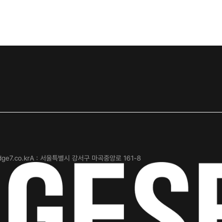
dge7.co.kr
A : 서울특별시 강서구 마곡중앙로 161-8