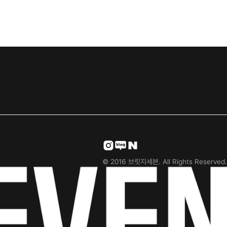
Instagram
blog
Cafe
© 2016 브릿지세븐. All Rights Reserved.