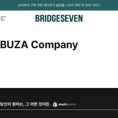
Skip to content
쇼피파이 구축 전문 에이전시 글로벌 스토어 제작 및 운영 서비스
Site navigation
BridgeSeven
BUZA
Company
당신이 원하는, 그 어떤 것이든.