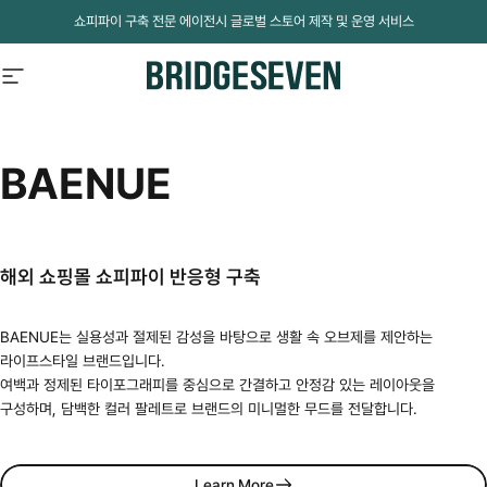
Skip to content
쇼피파이 구축 전문 에이전시 글로벌 스토어 제작 및 운영 서비스
Site navigation
BridgeSeven
BAENUE
해외 쇼핑몰 쇼피파이 반응형 구축
BAENUE는 실용성과 절제된 감성을 바탕으로 생활 속 오브제를 제안하는
라이프스타일 브랜드입니다.
여백과 정제된 타이포그래피를 중심으로 간결하고 안정감 있는 레이아웃을
구성하며, 담백한 컬러 팔레트로 브랜드의 미니멀한 무드를 전달합니다.
Learn More