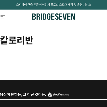
Skip to content
쇼피파이 구축 전문 에이전시 글로벌 스토어 제작 및 운영 서비스
Site navigation
BridgeSeven
칼로리반
당신이 원하는, 그 어떤 것이든.