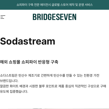
Skip to content
쇼피파이 구축 전문 에이전시 글로벌 스토어 제작 및 운영 서비스
Site navigation
BridgeSeven
Sodastream
해외 쇼핑몰 쇼피파이 반응형 구축
소다스트림은 탄산수 제조기로 간편하게 탄산수를 만들 수 있는 친환경 가전
브랜드입니다.
깔끔한 화이트 배경과 시원한 블루 포인트로 제품 중심의 직관적인 구성으로 구매
유도에 집중했습니다.