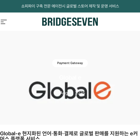
Skip to content
쇼피파이 구축 전문 에이전시 글로벌 스토어 제작 및 운영 서비스
Site navigation
BridgeSeven
Payment Gateway
Global
e
Aug 11, 2025
Global-e 현지화된 언어·통화·결제로 글로벌 판매를 지원하는 e커
머스 플랫폼 서비스